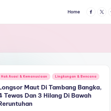
facebook.
twitte
t
Home
Posted
Hak Asasi & Kemanusiaan
Lingkungan & Bencana
n
Longsor Maut Di Tambang Bangka,
4 Tewas Dan 3 Hilang Di Bawah
Reruntuhan