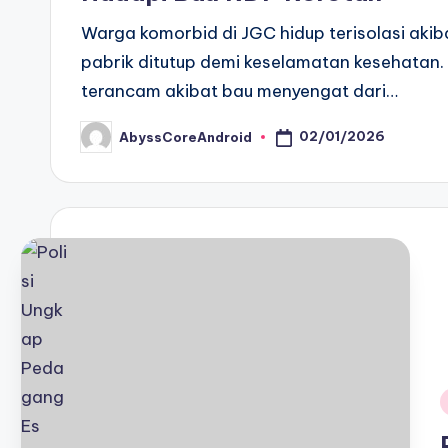
Warga komorbid di JGC hidup terisolasi aki
pabrik ditutup demi keselamatan kesehatan.
terancam akibat bau menyengat dari…
02/01/2026
AbyssCoreAndroid
Posted
by
i