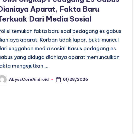
Dianiaya Aparat, Fakta Baru
Terkuak Dari Media Sosial
Polisi temukan fakta baru soal pedagang es gabus
dianiaya aparat, Korban tidak lapor, bukti muncul
dari unggahan media sosial. Kasus pedagang es
gabus yang diduga dianiaya aparat memunculkan
fakta mengejutkan.…
01/28/2026
AbyssCoreAndroid
osted
y